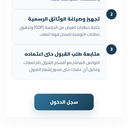
2
تجهيز وصياغة الوثائق الرسمية
كتابة خطابات الغرض من الدراسة (SOP) وتدقيق
خطابات التوصية لضمان قوة الملف.
3
متابعة طلب القبول حتى اعتماده
التواصل المباشر مع أقسام القبول بالجامعات
وتذليل أي عقبات حتى صدور إشعار القبول.
سجل الدخول