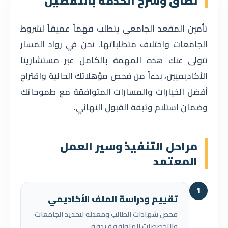
نطاق وشرح الخدمة بالتفصيل
تأمين المقعد الجامعي يتطلب فهماً عميقاً لشروط
الجامعات واختلاف متطلباتها. نحن في رواد المسار
نتولى عنك هذه المهمة بالكامل عبر مستشارينا
الأكاديميين، بدءاً من فحص مؤهلاتك الحالية واقتراح
أفضل الخيارات والمسارات المتوافقة مع طموحاتك
وضمان استلام وثيقة القبول النهائي.
مراحل التنفيذ وسير العمل
المعتمد
1
تقييم ودراسة الملف الأكاديمي
فحص شهادات الطالب ومعدله لتحديد الجامعات
والتخصصات المتوافقة بدقة.