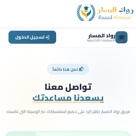
رواد المسار
🎓
تسجيل الدخول
الاستشارات الأكاديمية
📬 نحن هنا دائماً
تواصل معنا
يسعدنا مساعدتك
فريق رواد المسار جاهز للرد على جميع استفساراتك عبر الوسيلة التي تناسبك