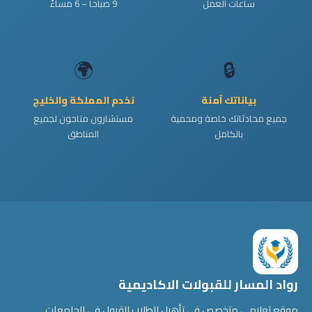
ساعات العمل
9 صباحاً – 6 مساءً
🌍
🔒
بياناتك آمنة
نخدم المملكة والخليج
جميع محادثاتك خاصة ومحمية
مستشارون متاحون لجميع
بالكامل
المناطق
رواد المسار للقبولات الاكاديمية
موقع تعليمي متخصص في تأهيل الطلاب للقبول في الجامعات