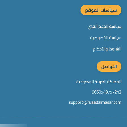
سياسات الموقع
سياسة الدعم الفني
سياسة الخصوصية
الشروط والأحكام
التواصل
المملكة العربية السعودية
9660549757212
support@ruaadalmasar.com