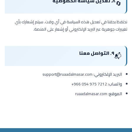
٨. تعديل سياسة الخصوصية
🔄
نحتفظ بحقنا في تعديل هذه السياسة في أي وقت. سيتم إشعارك بأي
تغييرات جوهرية عبر البريد الإلكتروني أو إشعار على المنصة.
٩. التواصل معنا
📬
البريد الإلكتروني:
support@ruaadalmasar.com
واتساب:
+966 054 975 7212
الموقع:
ruaadalmasar.com