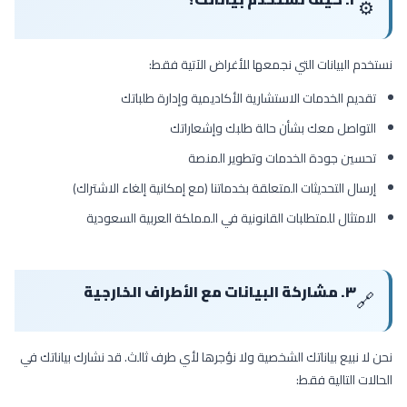
⚙️
نستخدم البيانات التي نجمعها للأغراض الآتية فقط:
تقديم الخدمات الاستشارية الأكاديمية وإدارة طلباتك
التواصل معك بشأن حالة طلبك وإشعاراتك
تحسين جودة الخدمات وتطوير المنصة
إرسال التحديثات المتعلقة بخدماتنا (مع إمكانية إلغاء الاشتراك)
الامتثال للمتطلبات القانونية في المملكة العربية السعودية
٣. مشاركة البيانات مع الأطراف الخارجية
🔗
نحن لا نبيع بياناتك الشخصية ولا نؤجرها لأي طرف ثالث. قد نشارك بياناتك في
الحالات التالية فقط: