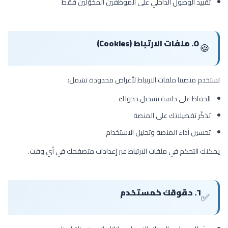
تقييد الوصول الداخلي على الموظفين المخوّلين فقط
٥. ملفات الارتباط (Cookies)
🍪
تستخدم منصتنا ملفات الارتباط لأغراض محدودة تشمل:
الحفاظ على جلسة تسجيل دخولك
تذكّر تفضيلاتك على المنصة
تحسين أداء المنصة وتحليل الاستخدام
يمكنك التحكم في ملفات الارتباط عبر إعدادات متصفحك في أي وقت.
٦. حقوقك كمستخدم
✅