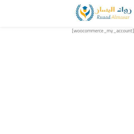
[woocommerce_my_account]